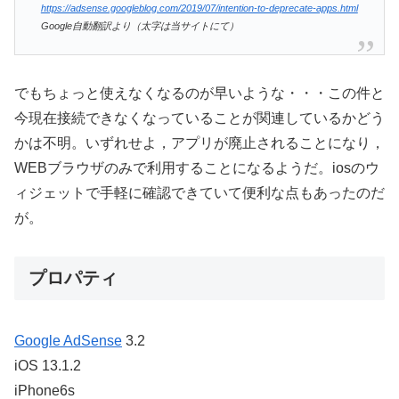
https://adsense.googleblog.com/2019/07/intention-to-deprecate-apps.html
Google自動翻訳より（太字は当サイトにて）
でもちょっと使えなくなるのが早いような・・・この件と
今現在接続できなくなっていることが関連しているかどう
かは不明。いずれせよ，アプリが廃止されることになり，
WEBブラウザのみで利用することになるようだ。iosのウ
ィジェットで手軽に確認できていて便利な点もあったのだ
が。
プロパティ
Google AdSense
3.2
iOS 13.1.2
iPhone6s