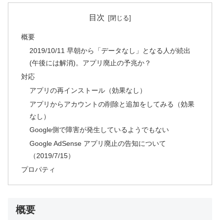
目次
概要
2019/10/11 早朝から「データなし」となる人が続出
(午後には解消)。アプリ廃止の予兆か？
対応
アプリの再インストール（効果なし）
アプリからアカウントの削除と追加をしてみる（効果
なし）
Google側で障害が発生しているようでもない
Google AdSense アプリ廃止の告知について
（2019/7/15）
プロパティ
概要