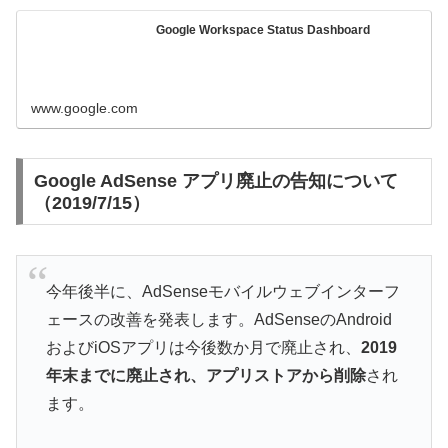
Google Workspace Status Dashboard
www.google.com
Google AdSense アプリ廃止の告知について
（2019/7/15）
今年後半に、AdSenseモバイルウェブインターフ
ェースの改善を発表します。AdSenseのAndroid
およびiOSアプリは今後数か月で廃止され、
2019
年末までに廃止され、アプリストアから削除
され
ます。