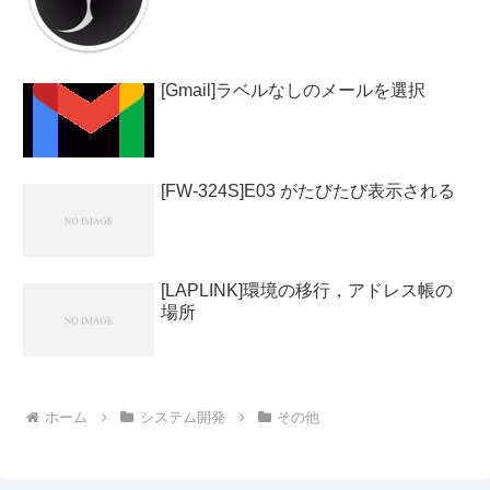
[Gmail]ラベルなしのメールを選択
[FW-324S]E03 がたびたび表示される
[LAPLINK]環境の移行，アドレス帳の
場所
ホーム
システム開発
その他